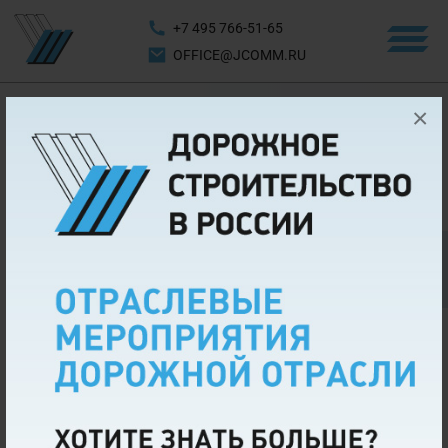
+7 495 766-51-65
OFFICE@JCOMM.RU
×
Регистрация на мероприятие завершена