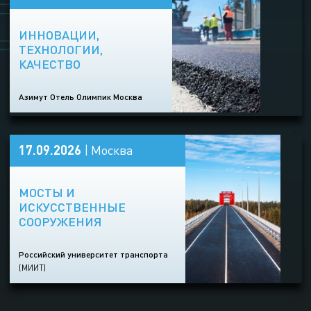
ИННОВАЦИИ,
ТЕХНОЛОГИИ,
КАЧЕСТВО
Азимут Отель Олимпик Москва
17.09.2026
| Москва
МОСТЫ И
ИСКУССТВЕННЫЕ
СООРУЖЕНИЯ
Российский университет транспорта
(МИИТ)