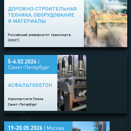
ДОРОЖНО-СТРОИТЕЛЬНАЯ
ТЕХНИКА, ОБОРУДОВАНИЕ
И МАТЕРИАЛЫ
Российский университет транспорта
(МИИТ)
5-6.02.2026
|
Санкт-Петербург
АСФАЛЬТОБЕТОН
Аэропортсити Плаза
Санкт-Петербург
19-20.05.2026
| Москва